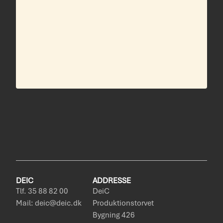
DEIC
ADDRESSE
Tlf. 35 88 82 00
DeiC
Mail: deic@deic.dk
Produktionstorvet
Bygning 426