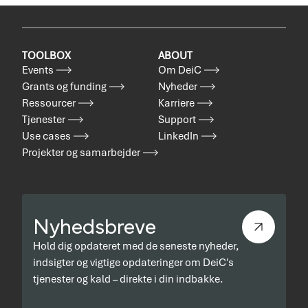
TOOLBOX
ABOUT
Events
Om DeiC
Grants og funding
Nyheder
Ressourcer
Karriere
Tjenester
Support
Use cases
LinkedIn
Projekter og samarbejder
Nyhedsbreve
Hold dig opdateret med de seneste nyheder,
indsigter og vigtige opdateringer om DeiC's
tjenester og kald – direkte i din indbakke.