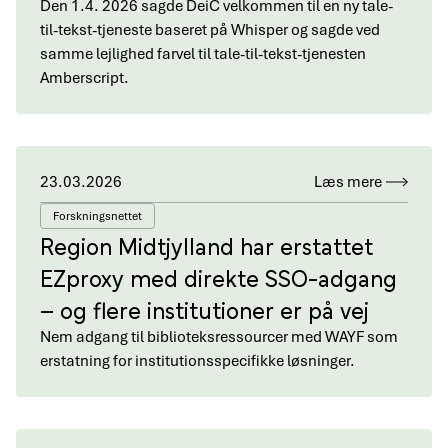
Den 1.4. 2026 sagde DeiC velkommen til en ny tale-
til-tekst-tjeneste baseret på Whisper og sagde ved
samme lejlighed farvel til tale-til-tekst-tjenesten
Amberscript.
23.03.2026
Læs mere
Forskningsnettet
Region Midtjylland har erstattet
EZproxy med direkte SSO-adgang
– og flere institutioner er på vej
Nem adgang til biblioteksressourcer med WAYF som
erstatning for institutionsspecifikke løsninger.