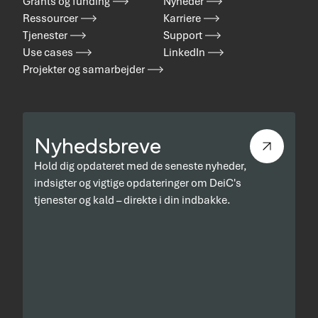
Grants og funding
Nyheder
Ressourcer
Karriere
Tjenester
Support
Use cases
LinkedIn
Projekter og samarbejder
Nyhedsbreve
Hold dig opdateret med de seneste nyheder,
indsigter og vigtige opdateringer om DeiC's
tjenester og kald – direkte i din indbakke.