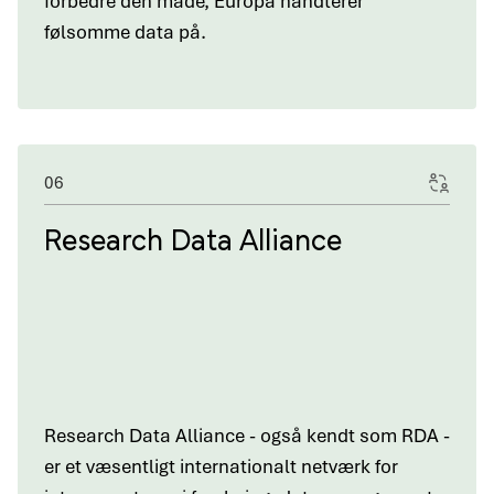
forbedre den måde, Europa håndterer
følsomme data på.
06
Research Data Alliance
Research Data Alliance - også kendt som RDA -
er et væsentligt internationalt netværk for