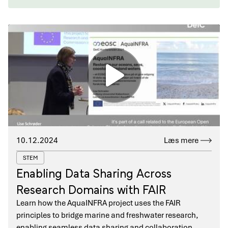
10.12.2024
Læs mere
STEM
Enabling Data Sharing Across
Research Domains with FAIR
Learn how the AquaINFRA project uses the FAIR
principles to bridge marine and freshwater research,
enabling seamless data sharing and collaboration