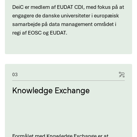
DeiC er medlem af EUDAT CDI, med fokus på at
engagere de danske universiteter i europæisk
samarbejde på data management området i
regi af EOSC og EUDAT.
03
Knowledge Exchange
Formålet med Knowledge Exchange er at