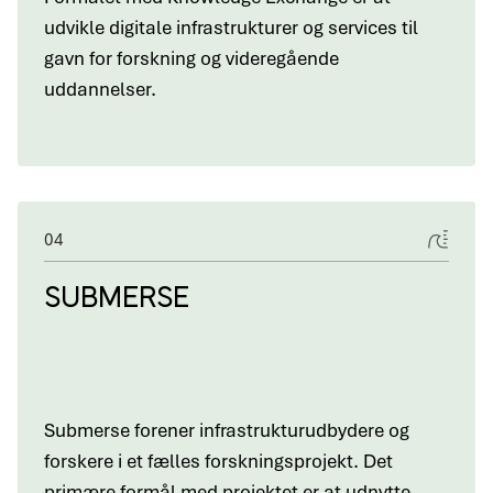
udvikle digitale infrastrukturer og services til
gavn for forskning og videregående
uddannelser.
04
SUBMERSE
Submerse forener infrastrukturudbydere og
forskere i et fælles forskningsprojekt. Det
primære formål med projektet er at udnytte