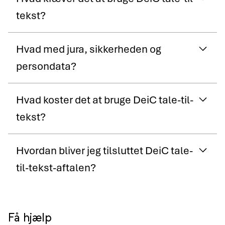
tekst?
Hvad med jura, sikkerheden og
persondata?
Hvad koster det at bruge DeiC tale-til-
tekst?
Hvordan bliver jeg tilsluttet DeiC tale-
til-tekst-aftalen?
Få hjælp