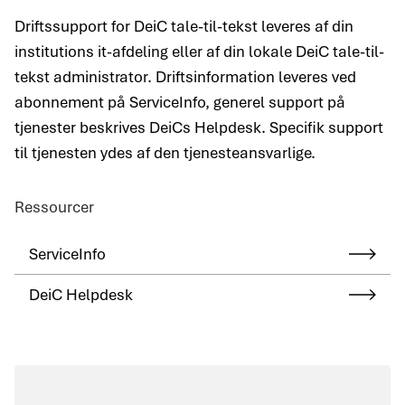
Driftssupport for DeiC tale-til-tekst leveres af din
institutions it-afdeling eller af din lokale DeiC tale-til-
tekst administrator. Driftsinformation leveres ved
abonnement på ServiceInfo, generel support på
tjenester beskrives DeiCs Helpdesk. Specifik support
til tjenesten ydes af den tjenesteansvarlige.
Ressourcer
ServiceInfo
DeiC Helpdesk