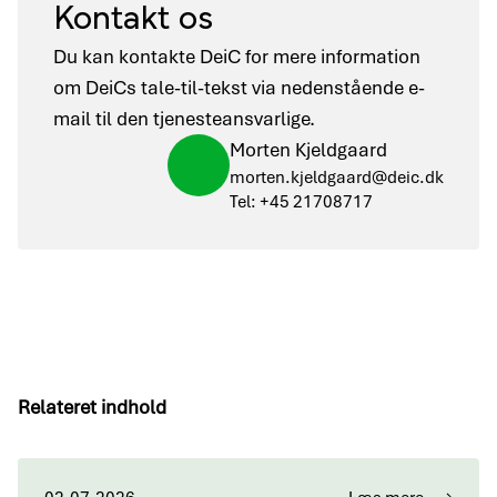
Kontakt os
Du kan kontakte DeiC for mere information
om DeiCs tale-til-tekst via nedenstående e-
mail til den tjenesteansvarlige.
Morten Kjeldgaard
morten.kjeldgaard@deic.dk
Tel: +45 21708717
Relateret indhold