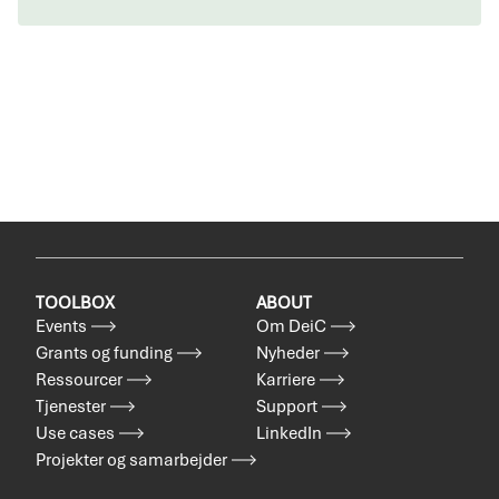
TOOLBOX
ABOUT
Events
Om DeiC
Grants og funding
Nyheder
Ressourcer
Karriere
Tjenester
Support
Use cases
LinkedIn
Projekter og samarbejder