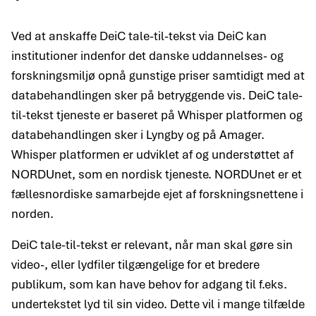
Ved at anskaffe DeiC tale-til-tekst via DeiC kan
institutioner indenfor det danske uddannelses- og
forskningsmiljø opnå gunstige priser samtidigt med at
databehandlingen sker på betryggende vis. DeiC tale-
til-tekst tjeneste er baseret på Whisper platformen og
databehandlingen sker i Lyngby og på Amager.
Whisper platformen er udviklet af og understøttet af
NORDUnet, som en nordisk tjeneste. NORDUnet er et
fællesnordiske samarbejde ejet af forskningsnettene i
norden.
DeiC tale-til-tekst er relevant, når man skal gøre sin
video-, eller lydfiler tilgængelige for et bredere
publikum, som kan have behov for adgang til f.eks.
undertekstet lyd til sin video. Dette vil i mange tilfælde