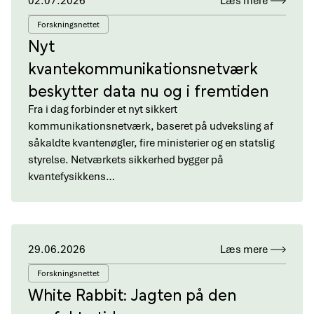
02.07.2026
Læs mere
Forskningsnettet
Nyt
kvantekommunikationsnetværk
beskytter data nu og i fremtiden
Fra i dag forbinder et nyt sikkert
kommunikationsnetværk, baseret på udveksling af
såkaldte kvantenøgler, fire ministerier og en statslig
styrelse. Netværkets sikkerhed bygger på
kvantefysikkens…
29.06.2026
Læs mere
Forskningsnettet
White Rabbit: Jagten på den