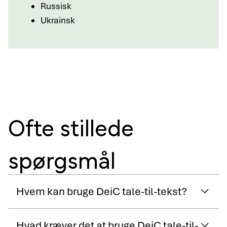
Russisk
Ukrainsk
Ofte stillede
spørgsmål
Hvem kan bruge DeiC tale-til-tekst?
Hvad kræver det at bruge DeiC tale-til-