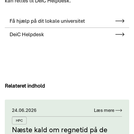
kan rettes til DeiC Helpdesk.
Få hjælp på dit lokale universitet
DeiC Helpdesk
Relateret indhold
24.06.2026
Læs mere
HPC
Næste kald om regnetid på de