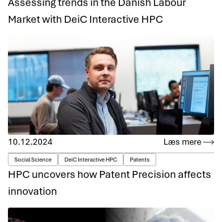
Assessing trends in the Danish Labour
Market with DeiC Interactive HPC
10.12.2024
Læs mere
Social Science
DeiC Interactive HPC
Patents
HPC uncovers how Patent Precision affects
innovation