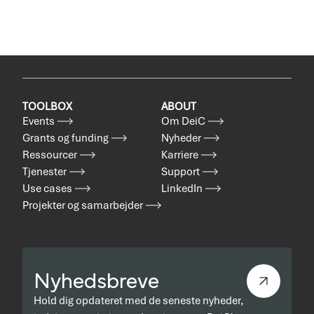
TOOLBOX
ABOUT
Events
Om DeiC
Grants og funding
Nyheder
Ressourcer
Karriere
Tjenester
Support
Use cases
LinkedIn
Projekter og samarbejder
Nyhedsbreve
Hold dig opdateret med de seneste nyheder,