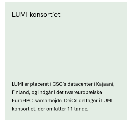
LUMI konsortiet
LUMI er placeret i CSC’s datacenter i Kajaani,
Finland, og indgår i det tværeuropæiske
EuroHPC-samarbejde. DeiCs deltager i LUMI-
konsortiet, der omfatter 11 lande.