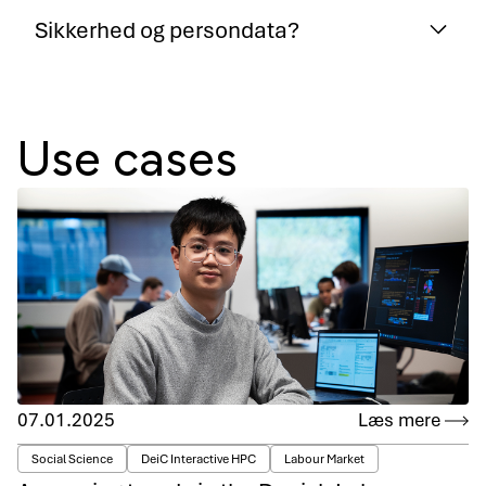
Sikkerhed og persondata?
Use cases
07.01.2025
Læs mere
Social Science
DeiC Interactive HPC
Labour Market