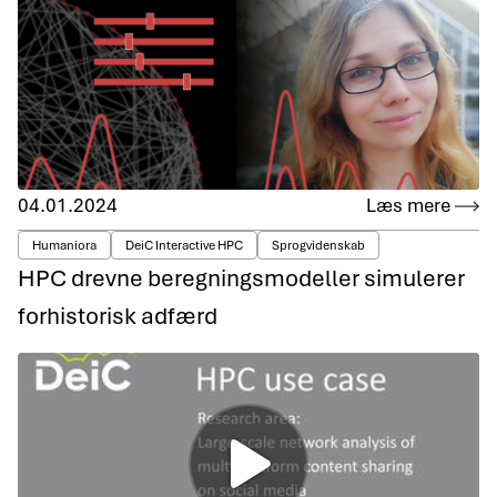
04.01.2024
Læs mere
Humaniora
DeiC Interactive HPC
Sprogvidenskab
HPC drevne beregningsmodeller simulerer
forhistorisk adfærd