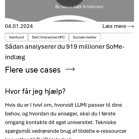
04.01.2024
Læs mere
Samfund
DeiC Interactive HPC
Sociale medier
Sådan analyserer du 919 millioner SoMe-
indlæg
Flere use cases
Hvor får jeg hjælp?
Hvis du er I tvivl om, hvorvidt LUMI passer til dine
behov, og hvordan du ansøger, skal du I første
omgang kontakte dit eget universitet. Tekniske
spørgsmål vedrørende brug af tildelte e-ressourcer