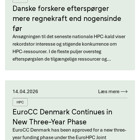
Danske forskere efterspørger
mere regnekraft end nogensinde
før
Ansøgningen til det seneste nationale HPC-kald viser
rekordstor interesse og stigende konkurrence om
HPC-ressourcer. I de fleste puljer oversteg
efterspørgslen de tilgængelige ressourcer og…
14.04.2026
Læs mere
HPC
EuroCC Denmark Continues in
New Three-Year Phase
EuroCC Denmark has been approved for a new three-
year funding phase under the EuroHPC Joint