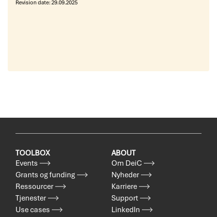
Revision date:
29.09.2025
TOOLBOX
ABOUT
Events
Om DeiC
Grants og funding
Nyheder
Ressourcer
Karriere
Tjenester
Support
Use cases
LinkedIn