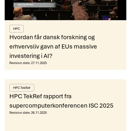
HPC
Hvordan får dansk forskning og
erhvervsliv gavn af EUs massive
investering i AI?
Revision date:
27.11.2025
HPC TekRef
HPC TekRef rapport fra
supercomputerkonferencen ISC 2025
Revision date:
26.11.2025