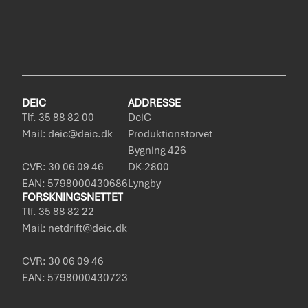
DEIC
ADDRESSE
Tlf. 35 88 82 00
DeiC
Mail: deic@deic.dk
Produktionstorvet
Bygning 426
CVR: 30 06 09 46
DK-2800
EAN: 5798000430686
Lyngby
FORSKNINGSNETTET
Tlf. 35 88 82 22
Mail: netdrift@deic.dk
CVR: 30 06 09 46
EAN: 5798000430723