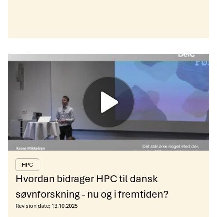
HPC
Hvordan bidrager HPC til dansk
søvnforskning - nu og i fremtiden?
Revision date:
13.10.2025