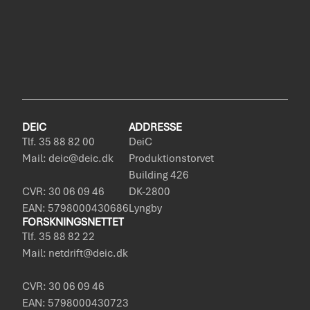
DEIC
ADDRESSE
Tlf. 35 88 82 00
DeiC
Mail: deic@deic.dk
Produktionstorvet
Building 426
CVR: 30 06 09 46
DK-2800
EAN: 5798000430686
Lyngby
FORSKNINGSNETTET
Tlf. 35 88 82 22
Mail: netdrift@deic.dk
CVR: 30 06 09 46
EAN: 5798000430723