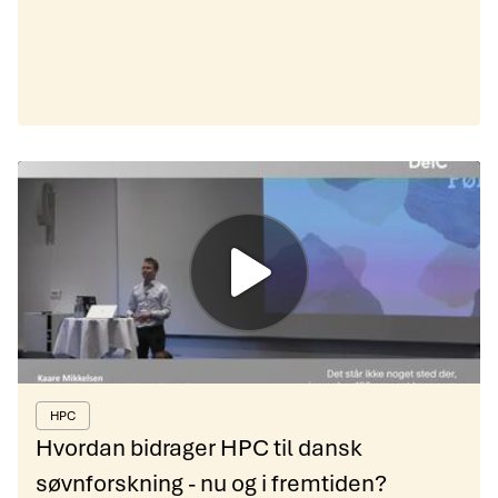
HPC
Hvordan bidrager HPC til dansk
søvnforskning - nu og i fremtiden?