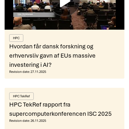
HPC
Hvordan får dansk forskning og
erhvervsliv gavn af EUs massive
investering i AI?
Revision date:
27.11.2025
HPC TekRef
HPC TekRef rapport fra
supercomputerkonferencen ISC 2025
Revision date:
26.11.2025