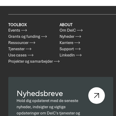
TOOLBOX
ABOUT
Events
Om DeiC
Grants og funding
Nyheder
Ressourcer
Karriere
Tjenester
Support
Use cases
LinkedIn
Projekter og samarbejder
Nyhedsbreve
Hold dig opdateret med de seneste
nyheder, indsigter og vigtige
opdateringer om DeiC's tjenester og