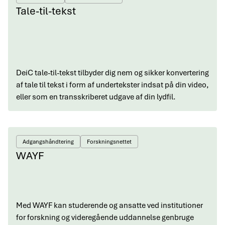
Tale-til-tekst
DeiC tale-til-tekst tilbyder dig nem og sikker konvertering
af tale til tekst i form af undertekster indsat på din video,
eller som en transskriberet udgave af din lydfil.
Adgangshåndtering
Forskningsnettet
WAYF
Med WAYF kan studerende og ansatte ved institutioner
for forskning og videregående uddannelse genbruge