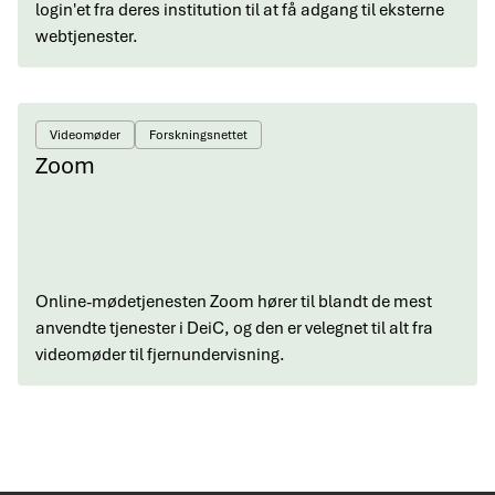
login'et fra deres institution til at få adgang til eksterne
webtjenester.
Videomøder
Forskningsnettet
Zoom
Online-mødetjenesten Zoom hører til blandt de mest
anvendte tjenester i DeiC, og den er velegnet til alt fra
videomøder til fjernundervisning.