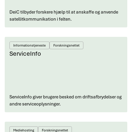
DeiC tilbyder forskere hjælp til at anskaffe og anvende
satellitkommunikation i felten.
Informationstjeneste
Forskningsnettet
ServiceInfo
ServiceInfo giver brugere besked om driftsafbrydelser og
andre serviceoplysninger.
Mediehosting
Forskningsnettet