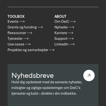
TOOLBOX
ABOUT
Events
Om DeiC
Grants og funding
Nyheder
Ressourcer
Karriere
Tjenester
Support
Use cases
LinkedIn
Projekter og samarbejder
Nyhedsbreve
Hold dig opdateret med de seneste nyheder,
indsigter og vigtige opdateringer om DeiC's
tjenester og kald – direkte i din indbakke.