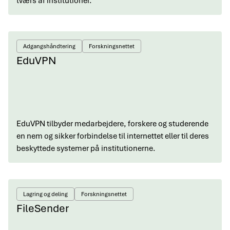
tværs af institutioner.
Adgangshåndtering
Forskningsnettet
EduVPN
EduVPN tilbyder medarbejdere, forskere og studerende
en nem og sikker forbindelse til internettet eller til deres
beskyttede systemer på institutionerne.
Lagring og deling
Forskningsnettet
FileSender