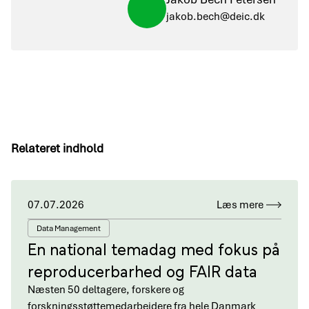
jakob.bech@deic.dk
Relateret indhold
07.07.2026
Læs mere
Data Management
En national temadag med fokus på
reproducerbarhed og FAIR data
Næsten 50 deltagere, forskere og
forskningsstøttemedarbejdere fra hele Danmark