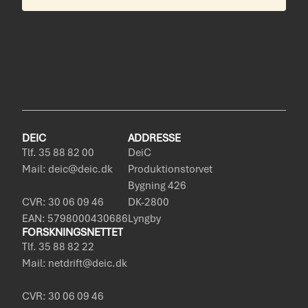
DEIC
ADDRESSE
Tlf. 35 88 82 00
DeiC
Mail: deic@deic.dk
Produktionstorvet
Bygning 426
CVR: 30 06 09 46
DK-2800
EAN: 5798000430686
Lyngby
FORSKNINGSNETTET
Tlf. 35 88 82 22
Mail: netdrift@deic.dk
CVR: 30 06 09 46