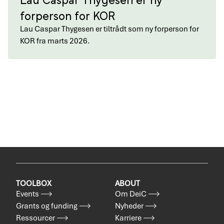
forperson for KOR
Lau Caspar Thygesen er tiltrådt som ny forperson for
KOR fra marts 2026.
TOOLBOX
ABOUT
Events
Om DeiC
Grants og funding
Nyheder
Ressourcer
Karriere