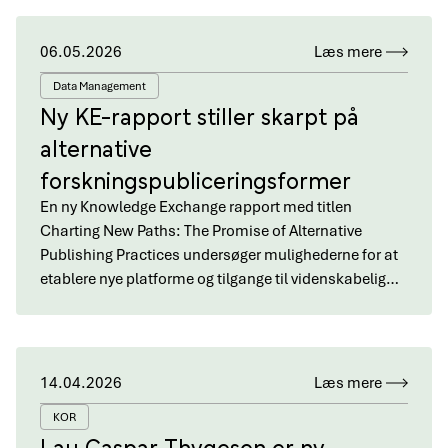
06.05.2026
Læs mere
Data Management
Ny KE-rapport stiller skarpt på
alternative
forskningspubliceringsformer
En ny Knowledge Exchange rapport med titlen
Charting New Paths: The Promise of Alternative
Publishing Practices undersøger mulighederne for at
etablere nye platforme og tilgange til videnskabelig…
14.04.2026
Læs mere
KOR
Lau Caspar Thygesen er ny