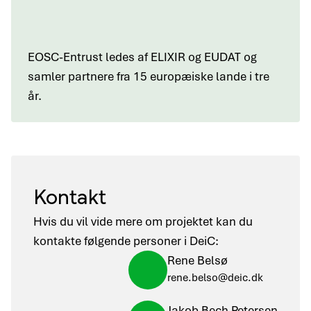
EOSC-Entrust ledes af ELIXIR og EUDAT og
samler partnere fra 15 europæiske lande i tre
år.
Kontakt
Hvis du vil vide mere om projektet kan du
kontakte følgende personer i DeiC:
Rene Belsø
rene.belso@deic.dk
Jakob Bech Petersen