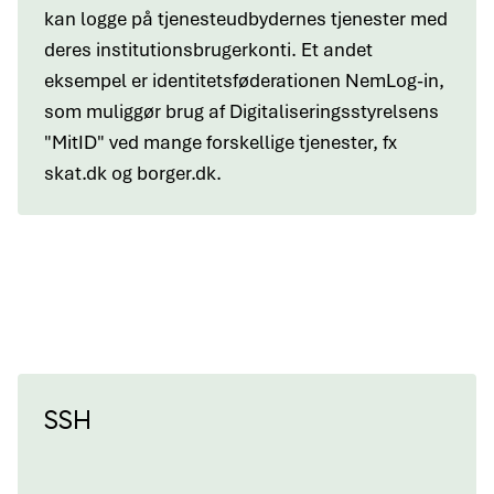
kan logge på tjenesteudbydernes tjenester med
deres institutionsbrugerkonti. Et andet
eksempel er identitetsføderationen NemLog-in,
som muliggør brug af Digitaliseringsstyrelsens
"MitID" ved mange forskellige tjenester, fx
skat.dk og borger.dk.
SSH