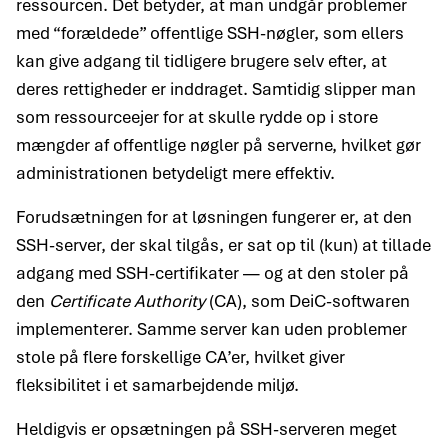
ressourcen. Det betyder, at man undgår problemer
med “forældede” offentlige SSH-nøgler, som ellers
kan give adgang til tidligere brugere selv efter, at
deres rettigheder er inddraget. Samtidig slipper man
som ressource­ejer for at skulle rydde op i store
mængder af offentlige nøgler på serverne, hvilket gør
administrationen betydeligt mere effektiv.
Forudsætningen for at løsningen fungerer er, at den
SSH-server, der skal tilgås, er sat op til (kun) at tillade
adgang med SSH-certifikater — og at den stoler på
den
Certificate Authority
(CA), som DeiC-softwaren
implementerer. Samme server kan uden problemer
stole på flere forskellige CA’er, hvilket giver
fleksibilitet i et samarbejdende miljø.
Heldigvis er opsætningen på SSH-serveren meget