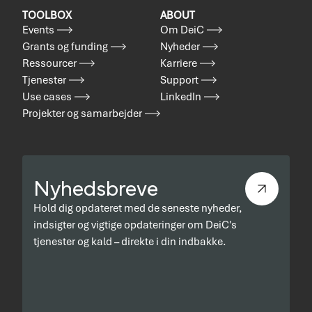
TOOLBOX
ABOUT
Events
Om DeiC
Grants og funding
Nyheder
Ressourcer
Karriere
Tjenester
Support
Use cases
LinkedIn
Projekter og samarbejder
Nyhedsbreve
Hold dig opdateret med de seneste nyheder,
indsigter og vigtige opdateringer om DeiC's
tjenester og kald – direkte i din indbakke.