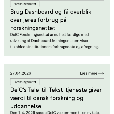
Forskningsnettet
Brug Dashboard og få overblik
over jeres forbrug på
Forskningsnettet
DeiC Forskningsnettet er nu helt færdige med
udvikling af Dashboard-løsningen, som viser
tilkoblede institutioners forbrugsdata og afregning.
27.04.2026
Læs mere
Forskningsnettet
DeiC’s Tale-til-Tekst-tjeneste giver
værdi til dansk forskning og
uddannelse
Den 1.4. 2026 sagde DeiC velkommen til en ny tale-