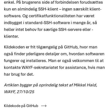
enkel. På brugerens side af forbindelsen forudsættes
kun en almindelig SSH-klient – ingen særskilt klient­
software. Og certifikat­funktionaliteten har været
indbygget i standard-SSH-software i mange år, så
heller intet behov for særlige SSH-servere eller -
klienter.
Kilde­koden er frit tilgængelig på GitHub, hvor man
også finder yderligere detaljer om, hvordan softwaren
fungerer og installeres. Man er også velkommen til at
kontakte WAYF-sekretariatet for assistance, hvis man
har brug for det.
Artiklen bygger på oprindelig tekst af Mikkel Hald,
WAYF, 27/10/25
Kildekode på GitHub