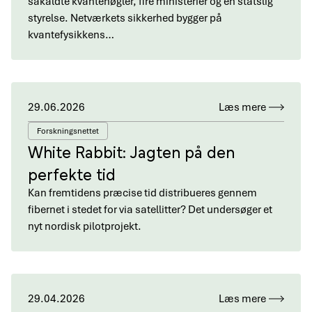
såkaldte kvantenøgler, fire ministerier og en statslig
styrelse. Netværkets sikkerhed bygger på
kvantefysikkens…
29.06.2026
Læs mere
Forskningsnettet
White Rabbit: Jagten på den
perfekte tid
Kan fremtidens præcise tid distribueres gennem
fibernet i stedet for via satellitter? Det undersøger et
nyt nordisk pilotprojekt.
29.04.2026
Læs mere