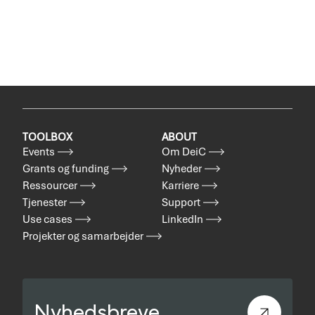
TOOLBOX
ABOUT
Events
Om DeiC
Grants og funding
Nyheder
Ressourcer
Karriere
Tjenester
Support
Use cases
LinkedIn
Projekter og samarbejder
Nyhedsbreve