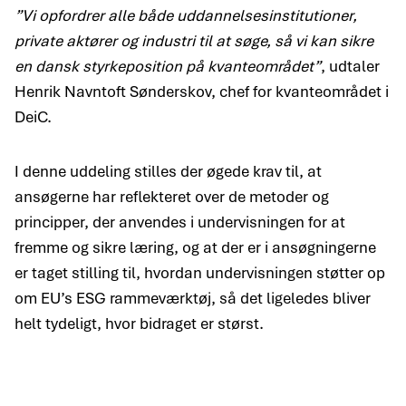
”Vi opfordrer alle både uddannelsesinstitutioner,
private aktører og industri til at søge, så vi kan sikre
en dansk styrkeposition på kvanteområdet”
, udtaler
Henrik Navntoft Sønderskov, chef for kvanteområdet i
DeiC.
I denne uddeling stilles der øgede krav til, at
ansøgerne har reflekteret over de metoder og
principper, der anvendes i undervisningen for at
fremme og sikre læring, og at der er i ansøgningerne
er taget stilling til, hvordan undervisningen støtter op
om EU’s ESG rammeværktøj, så det ligeledes bliver
helt tydeligt, hvor bidraget er størst.