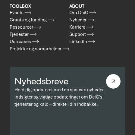
TOOLBOX
ABOUT
Events
Om DeiC
Grants og funding
Nyheder
Ressourcer
Karriere
Tjenester
Support
Use cases
LinkedIn
Projekter og samarbejder
Nyhedsbreve
Hold dig opdateret med de seneste nyheder,
indsigter og vigtige opdateringer om DeiC's
tjenester og kald – direkte i din indbakke.