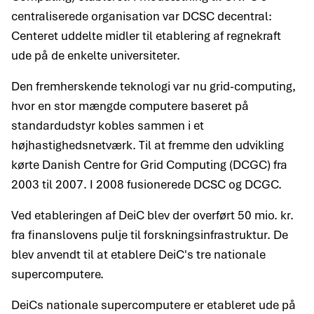
centraliserede organisation var DCSC decentral:
Centeret uddelte midler til etablering af regnekraft
ude på de enkelte universiteter.
Den fremherskende teknologi var nu grid-computing,
hvor en stor mængde computere baseret på
standardudstyr kobles sammen i et
højhastighedsnetværk. Til at fremme den udvikling
kørte Danish Centre for Grid Computing (DCGC) fra
2003 til 2007. I 2008 fusionerede DCSC og DCGC.
Ved etableringen af DeiC blev der overført 50 mio. kr.
fra finanslovens pulje til forskningsinfrastruktur. De
blev anvendt til at etablere DeiC's tre nationale
supercomputere.
DeiCs nationale supercomputere er etableret ude på