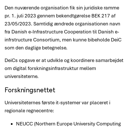
Den nuværende organisation fik sin juridiske ramme
pr. 1. juli 2023 gennem bekendtgørelse BEK 217 af
23/05/2023. Samtidig ændrede organisationen navn
fra Danish e-Infrastructure Cooperation til Danish e-
infrstructure Consortium, men kunne bibeholde DeiC
som den daglige betegnelse.
DeiCs opgave er at udvikle og koordinere samarbejdet
om digital forskningsinfrastruktur mellem
universiteterne.
Forskningsnettet
Universiteternes første it-systemer var placeret i
regionale regnecentre:
NEUCC (Northern Europe University Computing