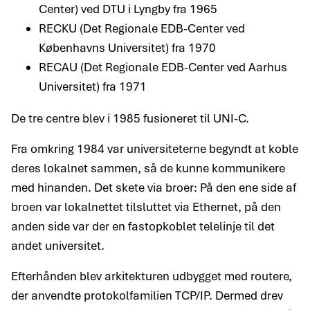
Center) ved DTU i Lyngby fra 1965
RECKU (Det Regionale EDB-Center ved
Københavns Universitet) fra 1970
RECAU (Det Regionale EDB-Center ved Aarhus
Universitet) fra 1971
De tre centre blev i 1985 fusioneret til UNI-C.
Fra omkring 1984 var universiteterne begyndt at koble
deres lokalnet sammen, så de kunne kommunikere
med hinanden. Det skete via broer: På den ene side af
broen var lokalnettet tilsluttet via Ethernet, på den
anden side var der en fastopkoblet telelinje til det
andet universitet.
Efterhånden blev arkitekturen udbygget med routere,
der anvendte protokolfamilien TCP/IP. Dermed drev