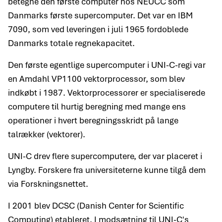
betegne den første computer hos NEUCC som
Danmarks første supercomputer. Det var en IBM
7090, som ved leveringen i juli 1965 fordoblede
Danmarks totale regnekapacitet.
Den første egentlige supercomputer i UNI-C-regi var
en Amdahl VP1100 vektorprocessor, som blev
indkøbt i 1987. Vektorprocessorer er specialiserede
computere til hurtig beregning med mange ens
operationer i hvert beregningsskridt på lange
talrækker (vektorer).
UNI-C drev flere supercomputere, der var placeret i
Lyngby. Forskere fra universiteterne kunne tilgå dem
via Forskningsnettet.
I 2001 blev DCSC (Danish Center for Scientific
Computing) etableret. I modsætning til UNI-C's