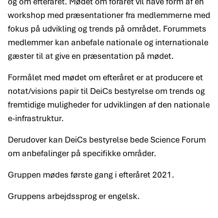
og om efteråret. Mødet om foråret vil have form af en
workshop med præsentationer fra medlemmerne med
fokus på udvikling og trends på området. Forummets
medlemmer kan anbefale nationale og internationale
gæster til at give en præsentation på mødet.
Formålet med mødet om efteråret er at producere et
notat/visions papir til DeiCs bestyrelse om trends og
fremtidige muligheder for udviklingen af den nationale
e-infrastruktur.
Derudover kan DeiCs bestyrelse bede Science Forum
om anbefalinger på specifikke områder.
Gruppen mødes første gang i efteråret 2021.
Gruppens arbejdssprog er engelsk.