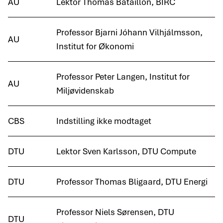
AU
Lektor Thomas Bataillon, BIRC
Professor Bjarni Jóhann Vilhjálmsson,
AU
Institut for Økonomi
Professor Peter Langen, Institut for
AU
Miljøvidenskab
CBS
Indstilling ikke modtaget
DTU
Lektor Sven Karlsson, DTU Compute
DTU
Professor Thomas Bligaard, DTU Energi
Professor Niels Sørensen, DTU
DTU