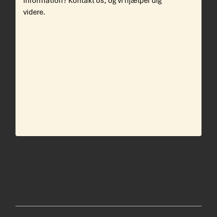
information? Kontakt os, og vi hjælper dig
videre.