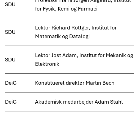
Professor Hans Jørgen Aagaard, Institut
SDU
for Fysik, Kemi og Farmaci
Lektor Richard Röttger, Institut for
SDU
Matematik og Datalogi
Lektor Jost Adam, Institut for Mekanik og
SDU
Elektronik
DeiC
Konstitueret direktør Martin Bech
DeiC
Akademisk medarbejder Adam Stahl