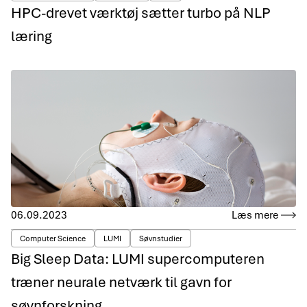
HPC-drevet værktøj sætter turbo på NLP
læring
06.09.2023
Læs mere
Computer Science
LUMI
Søvnstudier
Big Sleep Data: LUMI supercomputeren
træner neurale netværk til gavn for
søvnforskning