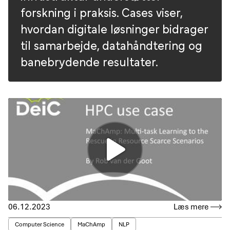
forskning i praksis. Cases viser,
hvordan digitale løsninger bidrager
til samarbejde, datahåndtering og
banebrydende resultater.
06.12.2023
Læs mere
Computer Science
MaChAmp
NLP