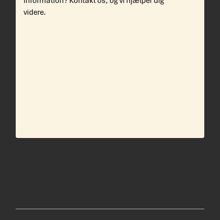
information? Kontakt os, og vi hjælper dig
videre.