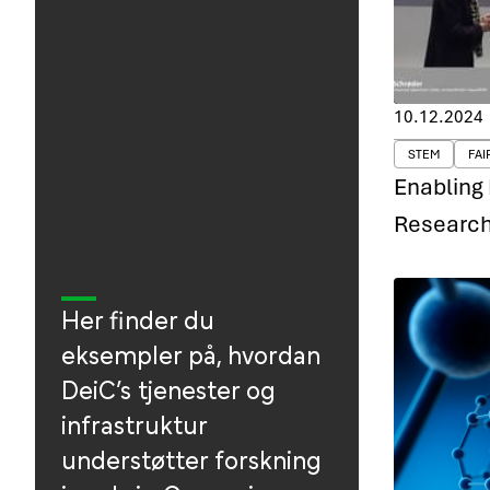
10.12.2024
STEM
FAI
Enabling
Research
Her finder du
eksempler på, hvordan
DeiC’s tjenester og
infrastruktur
understøtter forskning