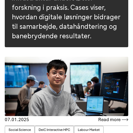
forskning i praksis. Cases viser,
hvordan digitale løsninger bidrager
til samarbejde, datahåndtering og
banebrydende resultater.
07.01.2025
Read more
Social Science
DeiC Interactive HPC
Labour Market