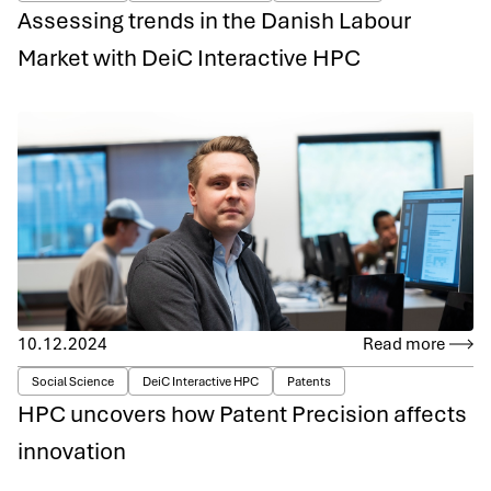
Assessing trends in the Danish Labour
Market with DeiC Interactive HPC
10.12.2024
Read more
Social Science
DeiC Interactive HPC
Patents
HPC uncovers how Patent Precision affects
innovation