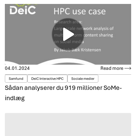
04.01.2024
Read more
Samfund
DeiC Interactive HPC
Sociale medier
Sådan analyserer du 919 millioner SoMe-
indlæg