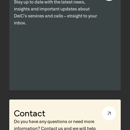
Stay up to date with the latest news,
insights and important updates about
DeiC's services and calls – straight to your
inbox.
Contact
Do you have any questions or need more
information? Contact us and we will help