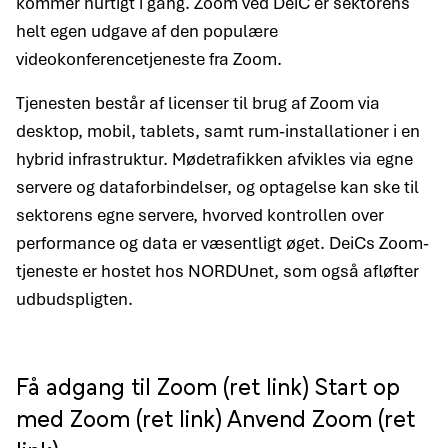
kommer hurtigt i gang. Zoom ved DeiC er sektorens
helt egen udgave af den populære
videokonferencetjeneste fra Zoom.
Tjenesten består af licenser til brug af Zoom via
desktop, mobil, tablets, samt rum-installationer i en
hybrid infrastruktur. Mødetrafikken afvikles via egne
servere og dataforbindelser, og optagelse kan ske til
sektorens egne servere, hvorved kontrollen over
performance og data er væsentligt øget. DeiCs Zoom-
tjeneste er hostet hos NORDUnet, som også afløfter
udbudspligten.
Få adgang til Zoom (ret link)
Start op
med Zoom (ret link)
Anvend Zoom (ret