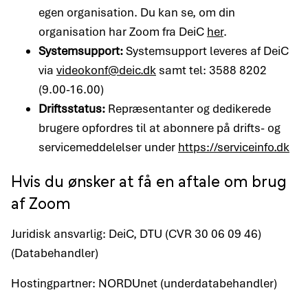
egen organisation. Du kan se, om din
organisation har Zoom fra DeiC
her
.
Systemsupport:
Systemsupport leveres af DeiC
via
videokonf@deic.dk
samt tel: 3588 8202
(9.00-16.00)
Driftsstatus:
Repræsentanter og dedikerede
brugere opfordres til at abonnere på drifts- og
servicemeddelelser under
https://serviceinfo.dk
Hvis du ønsker at få en aftale om brug
af Zoom
Juridisk ansvarlig: DeiC, DTU (CVR 30 06 09 46)
(Databehandler)
Hostingpartner: NORDUnet (underdatabehandler)