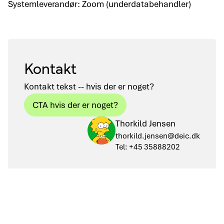
Systemleverandør: Zoom (underdatabehandler)
Kontakt
Kontakt tekst -- hvis der er noget?
CTA hvis der er noget?
Thorkild Jensen
thorkild.jensen@deic.dk
Tel: +45 35888202